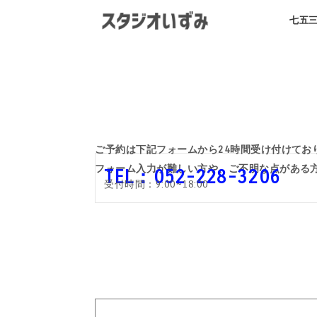
七五
ご予約は下記フォームから24時間受け付けてお
フォーム入力が難しい方や、ご不明な点がある
TEL：052-228-3206
受付時間：9:00~18:00