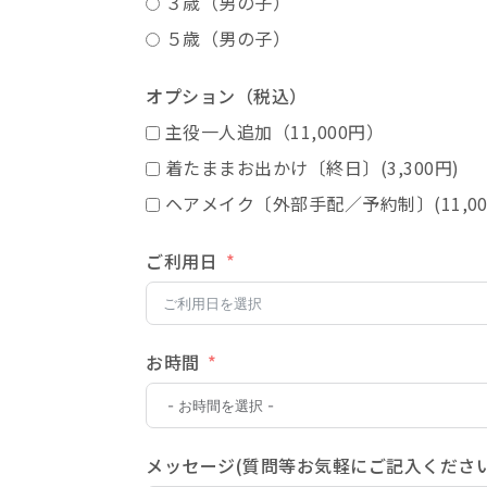
３歳（男の子）
５歳（男の子）
オプション（税込）
主役一人追加（11,000円）
着たままお出かけ〔終日〕(3,300円)
ヘアメイク〔外部手配／予約制〕(11,00
ご利用日
お時間
メッセージ(質問等お気軽にご記入ください